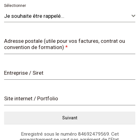
Sélectionner
Je souhaite être rappelé...
Adresse postale (utile pour vos factures, contrat ou
convention de formation)
*
Entreprise / Siret
Site internet / Portfolio
Suivant
Enregistré sous le numéro 84692479569. Cet
enregistrement ne vaut pas agrément de l’Etat.