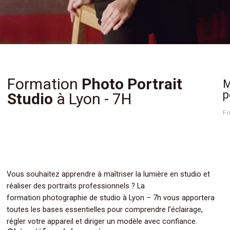
Formation
Photo Portrait
M
p
Studio
à Lyon - 7H
Fo
Vous souhaitez apprendre à maîtriser la lumière en studio et
réaliser des portraits professionnels ? La
formation photographie de studio à Lyon – 7h vous apportera
toutes les bases essentielles pour comprendre l’éclairage,
régler votre appareil et diriger un modèle avec confiance.