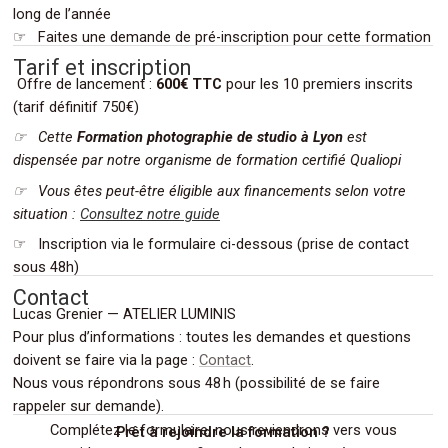
long de l’année
.
☞ Faites une demande de pré-inscription pour cette formation
Tarif et inscription
Offre de lancement :
600€ TTC
pour les 10 premiers inscrits
(tarif définitif 750€)
☞ Cette
Formation photographie de studio à Lyon
est
dispensée par notre organisme de formation certifié Qualiopi
☞ Vous êtes peut-être éligible aux financements selon votre
situation :
Consultez notre guide
☞ Inscription via le formulaire ci-dessous (prise de contact
.
sous 48h)
Contact
Lucas Grenier — ATELIER LUMINIS
Pour plus d’informations : toutes les demandes et questions
doivent se faire via la page :
Contact
.
Nous vous répondrons sous 48 h (possibilité de se faire
.
rappeler sur demande).
Complétez le formulaire, nous reviendrons vers vous
Prêt à rejoindre la formation ?