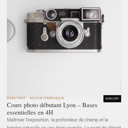
DÉBUTANT · AUCUN PRÉREQUIS
QUALIOPI
Cours photo débutant Lyon – Bases
essentielles en 4H
Maîtriser l'exposition, la profondeur de champ et la
lumière naturelle en une demi-journée. Le point de départ