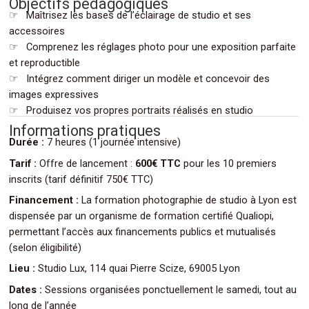
Objectifs pédagogiques
☞ Maîtrisez les bases de l’éclairage de studio et ses
accessoires
☞ Comprenez les réglages photo pour une exposition parfaite
et reproductible
☞ Intégrez comment diriger un modèle et concevoir des
images expressives
.
☞ Produisez vos propres portraits réalisés en studio
Informations pratiques
Durée :
7 heures (1 journée intensive)
Tarif :
Offre de lancement :
600€ TTC
pour les 10 premiers
inscrits (tarif définitif 750€ TTC)
Financement :
La formation photographie de studio à Lyon est
dispensée par un organisme de formation certifié Qualiopi,
permettant l’accès aux financements publics et mutualisés
(selon éligibilité)
Lieu :
Studio Lux, 114 quai Pierre Scize, 69005 Lyon
Dates :
Sessions organisées ponctuellement le samedi, tout au
long de l’année