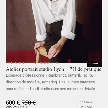
INTERMÉDIAIRE · BASES REQUISES
QUALIOPI
Atelier portrait studio Lyon – 7H de pratique
Éclairage professionnel (Rembrandt, butterfly, split),
direction de modèle, tethering. Une journée intensive
pour maîtriser l'outil studio dans ses moindres détails.
600 €
750 €
7 heures
➔
DÉCOUVRIR
1 journée