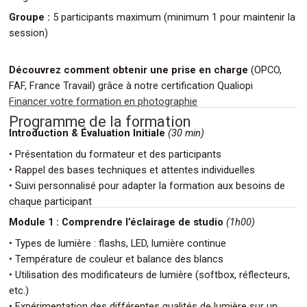
Groupe :
5 participants maximum (minimum 1 pour maintenir la
session)
Découvrez comment obtenir une prise en charge
(OPCO,
FAF, France Travail) grâce à notre certification Qualiopi
.
Financer votre formation en photographie
Programme de la formation
I
ntroduction & Évaluation Initiale
(30 min)
• Présentation du formateur et des participants
• Rappel des bases techniques et attentes individuelles
• Suivi personnalisé pour adapter la formation aux besoins de
.
chaque participant
Module 1 : Comprendre l’éclairage de studio
(1h00)
• Types de lumière : flashs, LED, lumière continue
• Température de couleur et balance des blancs
• Utilisation des modificateurs de lumière (softbox, réflecteurs,
etc.)
• Expérimentation des différentes qualités de lumière sur un