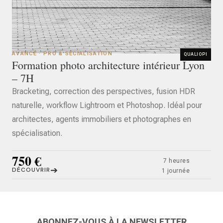
AVANCÉ · PRO & SÉCIALISATION
QUALIOPI
Formation photo architecture intérieur Lyon
– 7H
Bracketing, correction des perspectives, fusion HDR
naturelle, workflow Lightroom et Photoshop. Idéal pour
architectes, agents immobiliers et photographes en
spécialisation.
750 €
7 heures
➔
DÉCOUVRIR
1 journée
ABONNEZ-VOUS À LA NEWSLETTER