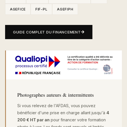
AGEFICE
FIF-PL
AGEFIPH
GUIDE COMPLET DU FINANCEMENT
Photographes auteurs & intermittents
Si vous relevez de l'AFDAS, vous pouvez
bénéficier d'une prise en charge allant jusqu'à
4
200 € HT par an
pour financer votre formation
photo à Lyon. Les fonds sont annuels et limités —