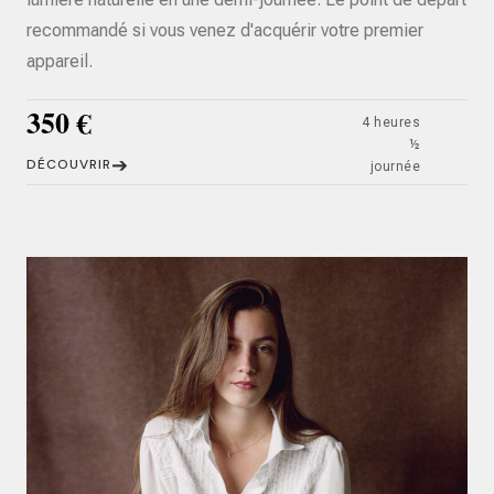
recommandé si vous venez d'acquérir votre premier
appareil.
350 €
4 heures
½
➔
DÉCOUVRIR
journée